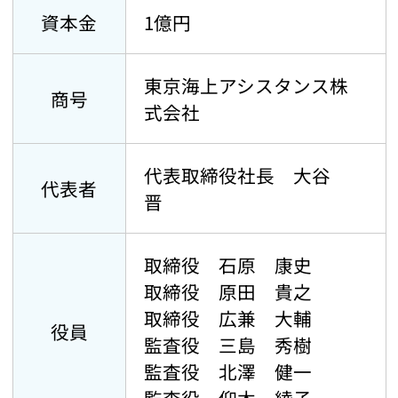
資本金
1億円
東京海上アシスタンス株
商号
式会社
代表取締役社長 大谷
代表者
晋
取締役 石原 康史
取締役 原田 貴之
取締役 広兼 大輔
役員
監査役 三島 秀樹
監査役 北澤 健一
監査役 仰木 綾子