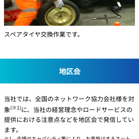
スペアタイヤ交換作業です。
地区会
当社では、全国のネットワーク協力会社様を対
(※1)
象
に、当社の経営理念やロードサービスの
提供における注意点などを地区会で発信してい
ます。
※1 会場のキャパシティ等により、お声掛けするネット