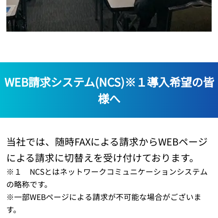
WEB請求システム(NCS)※１導入希望の皆
様へ
当社では、随時FAXによる請求からWEBページ
による請求に切替えを受け付けております。
※１ NCSとはネットワークコミュニケーションシステム
の略称です。
※一部WEBページによる請求が不可能な場合がございま
す。